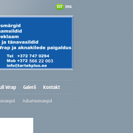
EST
ENG
ull Wrap
Galerii
Kontakt
smärgid
Juhatusmärgid